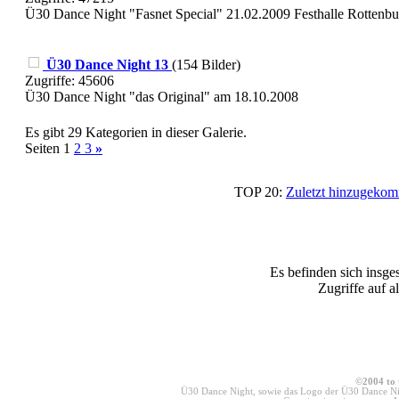
Ü30 Dance Night "Fasnet Special" 21.02.2009 Festhalle Rottenbu
Ü30 Dance Night 13
(154 Bilder)
Zugriffe: 45606
Ü30 Dance Night "das Original" am 18.10.2008
Es gibt 29 Kategorien in dieser Galerie.
Seiten 1
2
3
»
TOP 20:
Zuletzt hinzugek
Es befinden sich insge
Zugriffe auf a
©2004 to 
Ü30 Dance Night, sowie das Logo der Ü30 Dance Nig