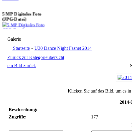
5 MP Digitales Foto
(JPG-Datei)
5,50 €
bestellen
Galerie
Startseite
»
Ü30 Dance Night Fasnet 2014
2 MP Digitales Foto
Zurück zur Kategorieübersicht
(JPG-Datei)
ein Bild zurück
S
3,50 €
bestellen
Klicken Sie auf das Bild, um es i
2014-
Beschreibung:
Zugriffe:
177