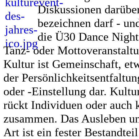
Diskussionen darüber
bezeichnen darf - und
die Ü30 Dance Night
Tanz- oder Mottoveranstaltun
Kultur ist Gemeinschaft, e
der Persönlichkeitsentfaltun
oder -Einstellung dar. Kult
rückt Individuen oder auch
zusammen. Das Ausleben und
Art ist ein fester Bestandtei