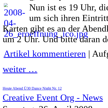
Nun ist es 19 Uhr, di
um sich ihren Eintri
Karten gibt es an der Abend
um 2 Uhr. Und bitte daran d
Artikel kommentieren
| Auf
weiter …
Heute Abend Ü30 Dance Night Nr. 12
Creative Event Org - News