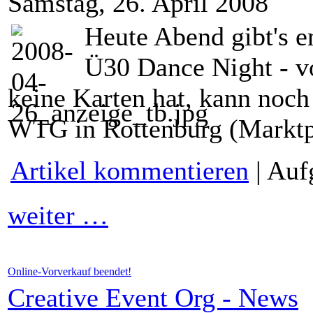
Samstag, 26. April 2008
Heute Abend gibt's en
Ü30 Dance Night - v
keine Karten hat, kann noch
WTG in Rottenburg (Marktpl
Artikel kommentieren
| Auf
weiter …
Online-Vorverkauf beendet!
Creative Event Org - News