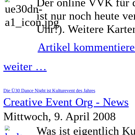
Der online VVK für
ist nur noch heute v
Uhr!). Weitere Karte
Artikel kommentier
weiter …
Die Ü30 Dance Night ist Kulturevent des Jahres
Creative Event Org - News
Mittwoch, 9. April 2008
Was ist eigentlich K