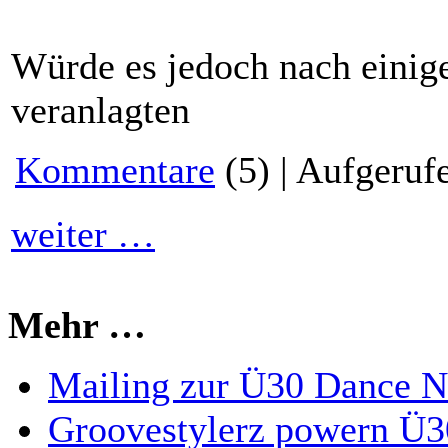
Würde es jedoch nach einige
veranlagten
Kommentare
(5) | Aufgeruf
weiter …
Mehr …
Mailing zur Ü30 Dance Ni
Groovestylerz powern Ü3