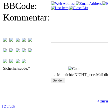
BBCode:
Kommentar:
Sicherheitscode:
*
Ich möchte NICHT per e-Mail übe
< zur
[ Zurück ]