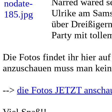
Narred wared se
Ulrike am Sams
über Dreißiger
Party mit toll
Die Fotos findet ihr hier au
anzuschauen muss man kein 
-->
die Fotos JETZT anscha