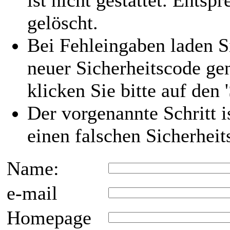
ist nicht gestattet. Ent
gelöscht.
Bei Fehleingaben laden Si
neuer Sicherheitscode ge
klicken Sie bitte auf den 
Der vorgenannte Schritt i
einen falschen Sicherhei
Name:
e-mail
Homepage