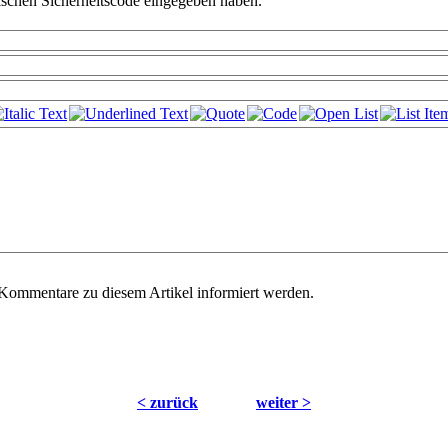
falschen Sicherheitscode eingegeben haben.
Kommentare zu diesem Artikel informiert werden.
< zurück
weiter >