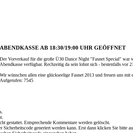
ABENDKASSE AB 18:30/19:00 UH
R GEÖ
FFNET
Der Vorverkauf für die große Ü30 Dance Night "Fasnet Special" war wi
Abendkasse verfügbar. Rechzeitig da sein lohnt sich - bestenfalls vor 2
Wir wünschen allen eine glückseelige Fasnet 2013 und freuen uns mit e
Aufgerufen: 7545
s.
t.
ht gestattet. Entsprechende Kommentare werden gelöscht.
er Sicherheitscode generiert werden kann. Erst dann klicken Sie bitte a