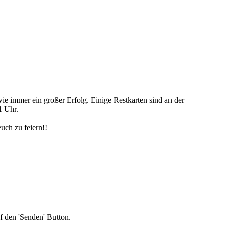
e immer ein großer Erfolg. Einige Restkarten sind an der
1 Uhr.
uch zu feiern!!
uf den 'Senden' Button.