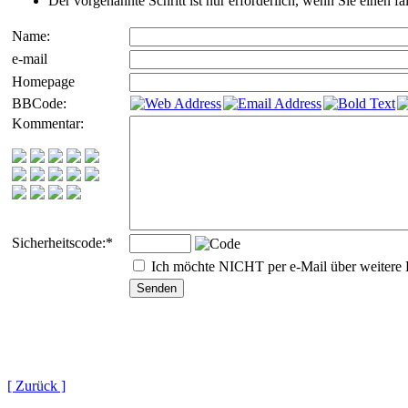
Der vorgenannte Schritt ist nur erforderlich, wenn Sie einen 
Name:
e-mail
Homepage
BBCode:
Kommentar:
Sicherheitscode:
*
Ich möchte NICHT per e-Mail über weitere 
[ Zurück ]