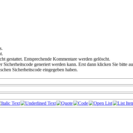
s.
t.
ht gestattet. Entsprechende Kommentare werden gelöscht.
er Sicherheitscode generiert werden kann. Erst dann klicken Sie bitte a
falschen Sicherheitscode eingegeben haben.