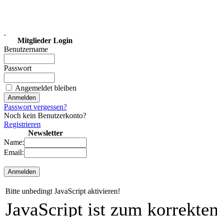
Mitglieder Login
Benutzername
Passwort
Angemeldet bleiben
Passwort vergessen?
Noch kein Benutzerkonto?
Registrieren
Newsletter
Name:
Email:
Bitte unbedingt JavaScript aktivieren!
JavaScript ist zum korrekt