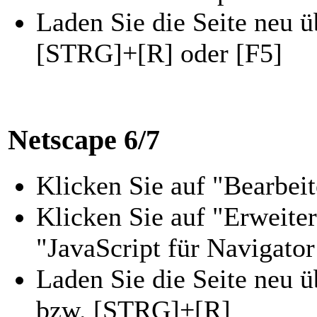
Laden Sie die Seite neu 
[STRG]+[R] oder [F5]
Netscape 6/7
Klicken Sie auf "Bearbei
Klicken Sie auf "Erweite
"JavaScript für Navigator
Laden Sie die Seite neu 
bzw. [STRG]+[R]