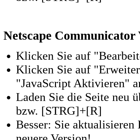
Netscape Communicator V
Klicken Sie auf "Bearbei
Klicken Sie auf "Erweite
"JavaScript Aktivieren" a
Laden Sie die Seite neu 
bzw. [STRG]+[R]
Besser: Sie aktualisiere
neuere Version!